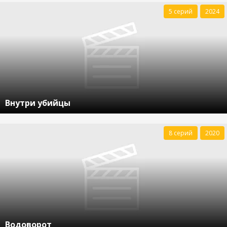
5 серий
2024
Внутри убийцы
8 серий
2020
Водоворот