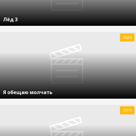
Лёд 3
2024
Я обещаю молчать
2019