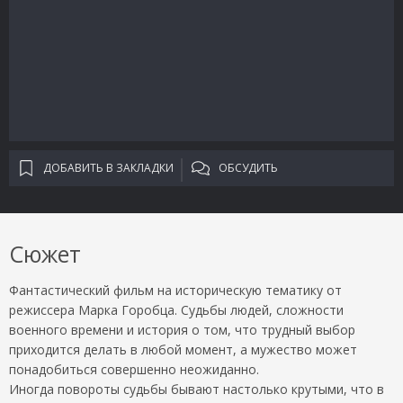
ДОБАВИТЬ В ЗАКЛАДКИ
ОБСУДИТЬ
Сюжет
Фантастический фильм на историческую тематику от
режиссера Марка Горобца. Судьбы людей, сложности
военного времени и история о том, что трудный выбор
приходится делать в любой момент, а мужество может
понадобиться совершенно неожиданно.
Иногда повороты судьбы бывают настолько крутыми, что в