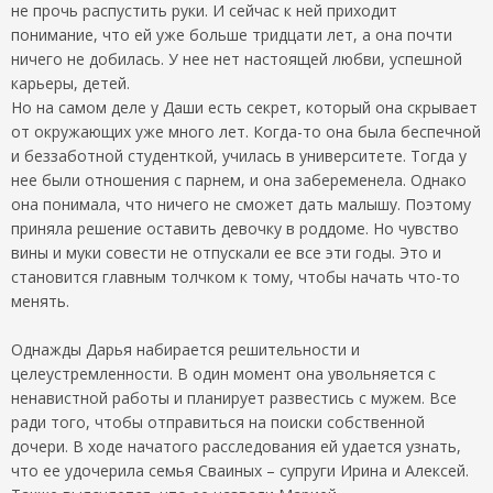
не прочь распустить руки. И сейчас к ней приходит
понимание, что ей уже больше тридцати лет, а она почти
ничего не добилась. У нее нет настоящей любви, успешной
карьеры, детей.
Но на самом деле у Даши есть секрет, который она скрывает
от окружающих уже много лет. Когда-то она была беспечной
и беззаботной студенткой, училась в университете. Тогда у
нее были отношения с парнем, и она забеременела. Однако
она понимала, что ничего не сможет дать малышу. Поэтому
приняла решение оставить девочку в роддоме. Но чувство
вины и муки совести не отпускали ее все эти годы. Это и
становится главным толчком к тому, чтобы начать что-то
менять.
Однажды Дарья набирается решительности и
целеустремленности. В один момент она увольняется с
ненавистной работы и планирует развестись с мужем. Все
ради того, чтобы отправиться на поиски собственной
дочери. В ходе начатого расследования ей удается узнать,
что ее удочерила семья Сваиных – супруги Ирина и Алексей.