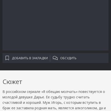
ДОБАВИТЬ В ЗАКЛАДКИ
ОБСУДИТЬ
Сюжет
В российском сериале «Я обещаю молчать» повествуется о
молодой девушке Дарье. Ее судьбу трудно считать
счастливой и хорошей. Муж Игорь, с которым вступить в
брак ее заставила родная мать, является алкоголиком, да и