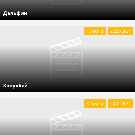
Дельфин
16 серий
2022 - 2024
Зверобой
32 серии
2022 - 2024