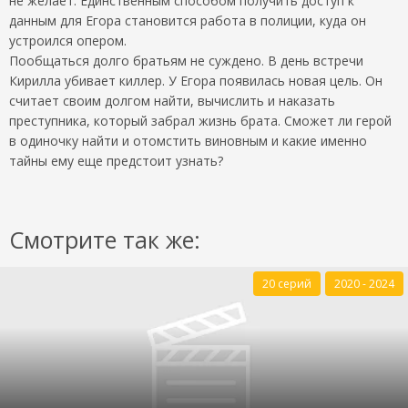
не желает. Единственным способом получить доступ к
данным для Егора становится работа в полиции, куда он
устроился опером.
Пообщаться долго братьям не суждено. В день встречи
Кирилла убивает киллер. У Егора появилась новая цель. Он
считает своим долгом найти, вычислить и наказать
преступника, который забрал жизнь брата. Сможет ли герой
в одиночку найти и отомстить виновным и какие именно
тайны ему еще предстоит узнать?
Смотрите так же:
20 серий
2020 - 2024