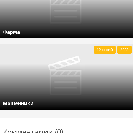
Фарма
12 серий
2023
Мошенники
Комментарии (0)