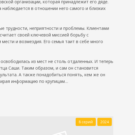
овской организации, которая принадлежит его дяде.
а наблюдается в отношении него самого и близких
е трудности, неприятности и проблемы. Клиентами
считает своей ключевой миссией борьбу с
мести и возмездия. Его семья таит в себе много
освободилась из мест не столь отдаленных. И теперь
тца Саши. Таким образом, и сам он становится
ультата. А также понадобиться понять, кем же он
обирая информацию по крупицам…
8 серий
2024