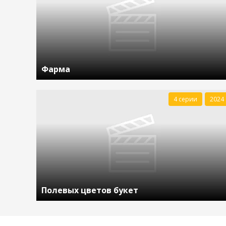
Фарма
4 серии
2024
Полевых цветов букет