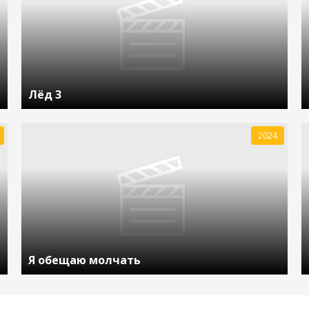
Лёд 3
2024
Я обещаю молчать