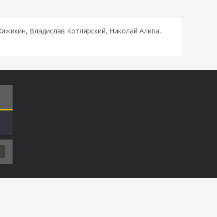
ижикин, Владислав Котлярский, Николай Алипа,
Т