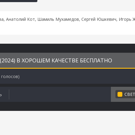
а, Анатолий Кот, Шамиль Мухамедов, Сергей Юшкевич, Игорь Ж
(2024) В ХОРОШЕМ КАЧЕСТВЕ БЕСПЛАТНО
голосов)
СВЕ
Ь