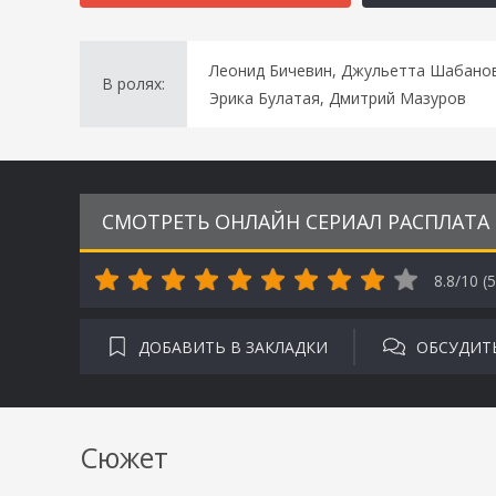
Леонид Бичевин, Джульетта Шабанов
В ролях:
Эрика Булатая, Дмитрий Мазуров
СМОТРЕТЬ ОНЛАЙН СЕРИАЛ РАСПЛАТА 
8.8/10 (
5
ДОБАВИТЬ В ЗАКЛАДКИ
ОБСУДИТ
Сюжет