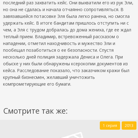
последний раз захватить кейс. Они выхватили его из рук Эли,
но она не сдалась и начала отчаянно сопротивляться. В
завязавшейся потасовке Эля была легко ранена, но смогла
удержать кейс. В итоге бандитам пришлось отступить ни с
чем, а Эля с трудом добралась до дома жениха, где ее ждал
теплый прием. Владимир, встревоженный рассказом о
нападении, отметил находчивость и мужество Эли и
пообещал позаботиться о ее безопасности. Спустя
несколько дней полиция задержала Дениса и Олега. При
обыске у них были обнаружены ксерокопии документов из
кейса. Расследование показало, что заказчиком кражи был
крупный бизнесмен, желавший уничтожить
компрометирующие его бумаги.
Смотрите так же:
1 серия
2013