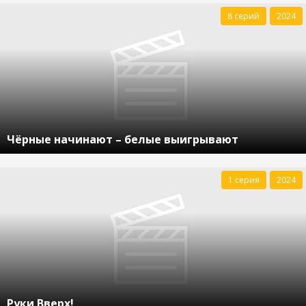
8 серий
2024
Чёрные начинают – белые выигрывают
1 серия
2024
Руки Вверх!