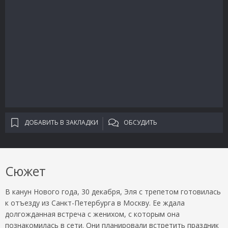
ДОБАВИТЬ В ЗАКЛАДКИ
ОБСУДИТЬ
Сюжет
В канун Нового года, 30 декабря, Эля с трепетом готовилась
к отъезду из Санкт-Петербурга в Москву. Ее ждала
долгожданная встреча с женихом, с которым она
познакомилась в сети. Они планировали встретить праздник