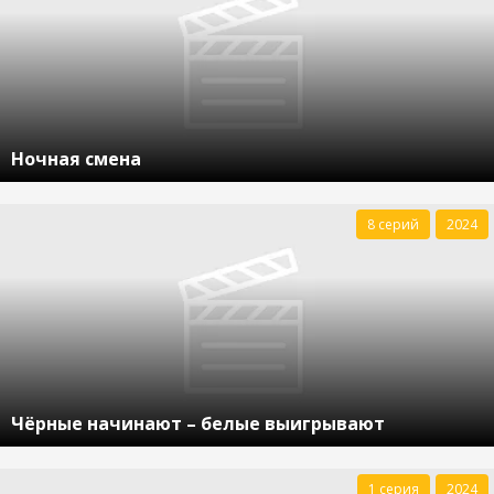
Ночная смена
8 серий
2024
Чёрные начинают – белые выигрывают
1 серия
2024