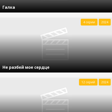
Галка
4 серии
2024
Не разбей мое сердце
12 серий
2024