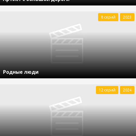
8 серий
2023
Родные люди
12 серий
2024