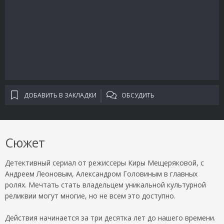
ДОБАВИТЬ В ЗАКЛАДКИ
ОБСУДИТЬ
Сюжет
Детективный сериал от режиссеры Киры Мещеряковой, с
Андреем Леоновым, Александром Головиным в главных
ролях. Мечтать стать владельцем уникальной культурной
реликвии могут многие, но не всем это доступно.
Действия начинается за три десятка лет до нашего времени.