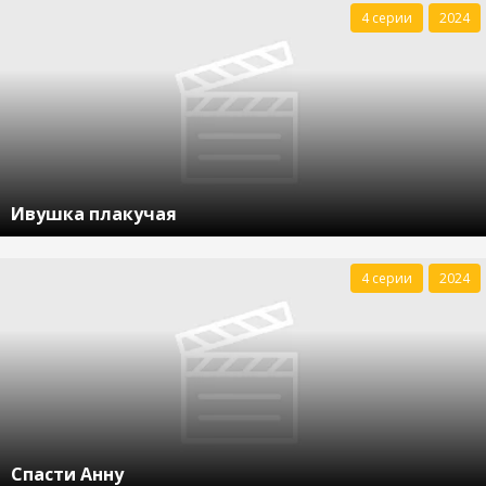
4 серии
2024
Ивушка плакучая
4 серии
2024
Спасти Анну