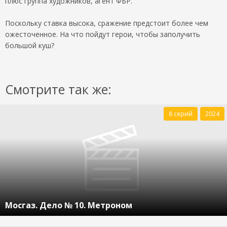
плюс группа художников, агент ФБР.
Поскольку ставка высока, сражение предстоит более чем
ожесточенное. На что пойдут герои, чтобы заполучить
большой куш?
Смотрите так же:
8 серий
2024
Мосгаз. Дело № 10. Метроном