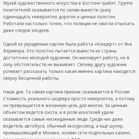
Музей художественного искусства в Бостоне грабят. Группе
похитителей оказывается по силам вынести сразу
одиннадцать невероятно дорогих и ценных полотен.
Работали настолько точно, что полиция не смогла отыскать
даже следов злодеев.
Одной из украденных картин была работа «Концерт» от Яна
Вермеера. Это полотно пытается вывести из страны
достаточно молодой художник. Он маскирует работу, но в
силу обстоятельств не выживает. Своему другу художник
успевает рассказать только какая именно картина находится
сверху бесценной работы.
Наши дни. Та самая картина признак оказывается в России.
Стоимость реального шедевра просто невероятна, а потому
он превращается в желанную цель для многих. За ценным
объектом ведется охота, и в роли искателей удачи
оказывается самые неожиданные люди. Среди них даже
водитель автобуса, обычный экскурсовод, а еще шулер,
промышляющий в Монако, хозяин сети подпольных казино,