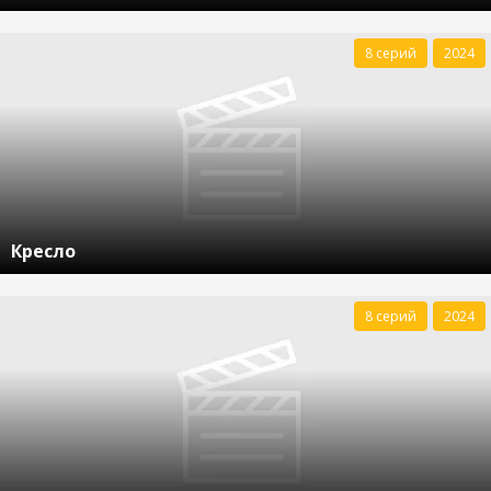
8 серий
2024
Кресло
8 серий
2024