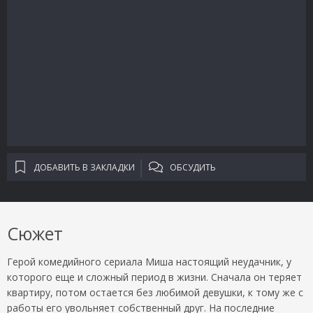
ДОБАВИТЬ В ЗАКЛАДКИ
ОБСУДИТЬ
Сюжет
Герой комедийного сериала Миша настоящий неудачник, у
которого еще и сложный период в жизни. Сначала он теряет
квартиру, потом остается без любимой девушки, к тому же с
работы его увольняет собственный друг. На последние