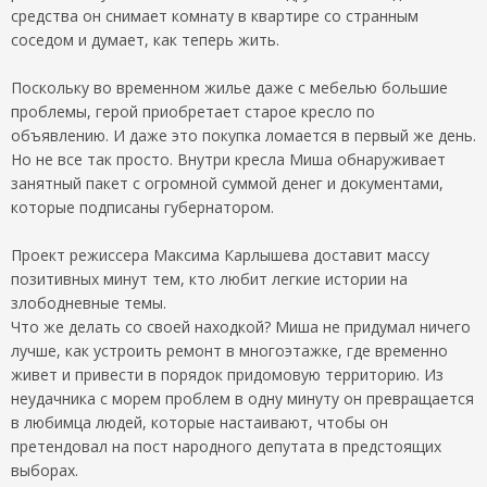
средства он снимает комнату в квартире со странным
соседом и думает, как теперь жить.
Поскольку во временном жилье даже с мебелью большие
проблемы, герой приобретает старое кресло по
объявлению. И даже это покупка ломается в первый же день.
Но не все так просто. Внутри кресла Миша обнаруживает
занятный пакет с огромной суммой денег и документами,
которые подписаны губернатором.
Проект режиссера Максима Карлышева доставит массу
позитивных минут тем, кто любит легкие истории на
злободневные темы.
Что же делать со своей находкой? Миша не придумал ничего
лучше, как устроить ремонт в многоэтажке, где временно
живет и привести в порядок придомовую территорию. Из
неудачника с морем проблем в одну минуту он превращается
в любимца людей, которые настаивают, чтобы он
претендовал на пост народного депутата в предстоящих
выборах.