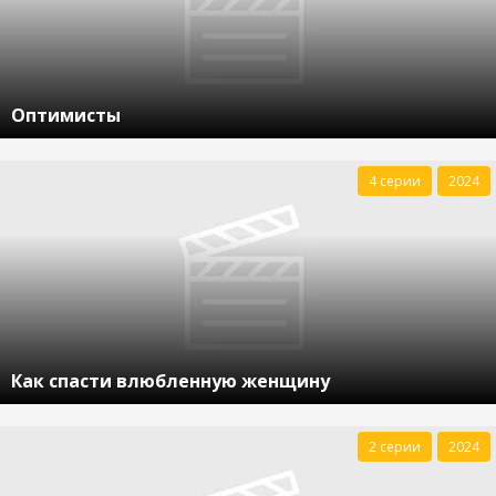
Оптимисты
4 серии
2024
Как спасти влюбленную женщину
2 серии
2024