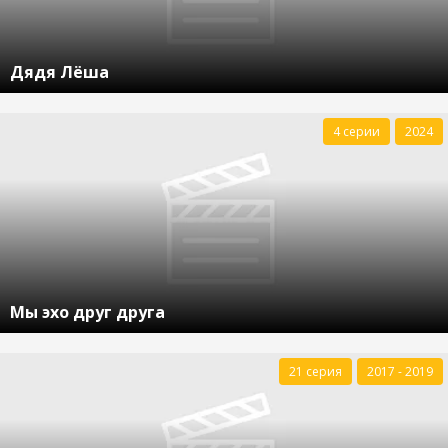
Дядя Лёша
4 серии
2024
Мы эхо друг друга
21 серия
2017 - 2019