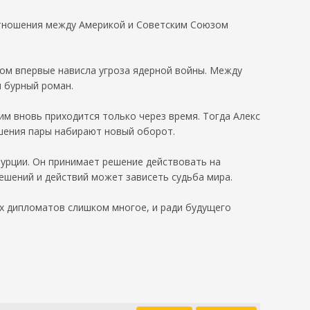
Отношения между Америкой и Советским Союзом
ром впервые нависла угроза ядерной войны. Между
 бурный роман.
им вновь приходится только через время. Тогда Алекс
ошения пары набирают новый оборот.
Турции. Он принимает решение действовать на
ешений и действий может зависеть судьба мира.
ах дипломатов слишком многое, и ради будущего