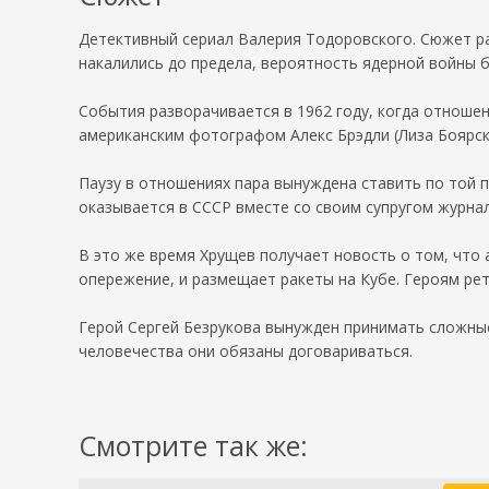
Детективный сериал Валерия Тодоровского. Сюжет р
накалились до предела, вероятность ядерной войны б
События разворачивается в 1962 году, когда отноше
американским фотографом Алекс Брэдли (Лиза Боярс
Паузу в отношениях пара вынуждена ставить по той п
оказывается в СССР вместе со своим супругом журна
В это же время Хрущев получает новость о том, что
опережение, и размещает ракеты на Кубе. Героям рет
Герой Сергей Безрукова вынужден принимать сложные
человечества они обязаны договариваться.
Смотрите так же: