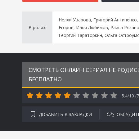
Нелли Уварова, Григорий Антипенко
В ролях:
Егоров, Илья Любимов, Раиса Рязан
Георгий Тараторкин, Ольга Остроум
СМОТРЕТЬ ОНЛАЙН СЕРИАЛ НЕ РОДИСЬ 
БЕСПЛАТНО
5.4/10 (
7
ДОБАВИТЬ В ЗАКЛАДКИ
ОБСУДИТ