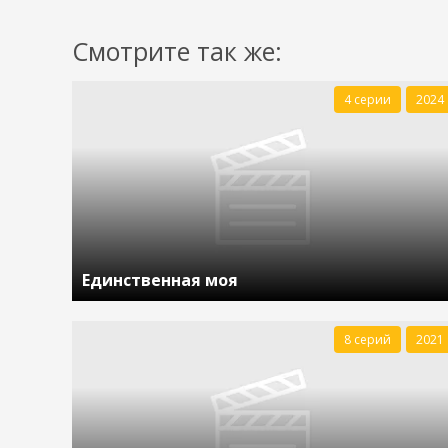
Смотрите так же:
4 серии
2024
Единственная моя
8 серий
2021