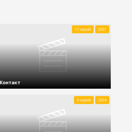
17 серий
2021
Контакт
8 серий
2024