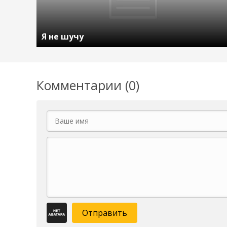
Я не шучу
Комментарии (0)
Отправить