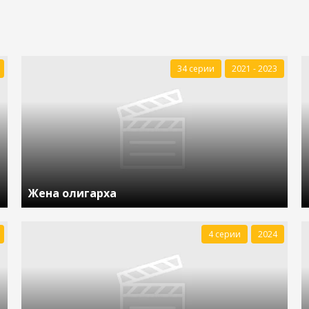
34 серии
2021 - 2023
Жена олигарха
4 серии
2024