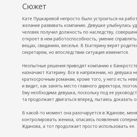
Сюжет
Кате Пушкаревой непросто было устроиться на работ
желание развивать компанию. Девушке улыбнулась уд
человек получил должность по наследству, совершен
откроет в нем работоспособность, умение справлять
вещах, свиданиях, веселье. В Екатерину верят родите
секретарем, но впоследствии ситуация изменится.
Неопытные решения приводят компанию к банкротству
назначают Катерину. Все в напряжении, но девушка н
краткосрочным романам, кроме того, у него есть нев
и видит, как занять место главного директора, поэто
Ему необходима девушка, поскольку под ее руководст
та продолжает двигаться вперед, пытаясь доказать о
В какой-то момент она разочаруется в Жданове, меня
контролировать жениха, опасаясь появления соперни
Жданова, а тот продолжает просто использовать ее.