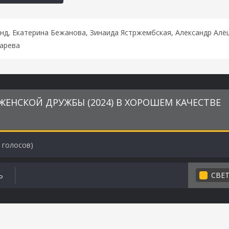
д, Екатерина Бежанова, Зинаида Ястржембская, Александр Алёш
гарева
ЕНСКОЙ ДРУЖБЫ (2024) В ХОРОШЕМ КАЧЕСТВЕ
голосов)
СВЕ
Ь