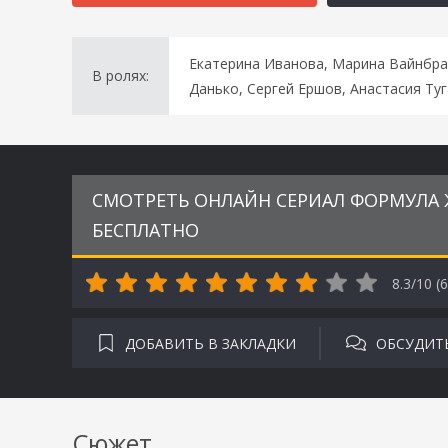
Екатерина Иванова, Марина Вайнбран
В ролях:
Данько, Сергей Ершов, Анастасия Ту
СМОТРЕТЬ ОНЛАЙН СЕРИАЛ ФОРМУЛА Ж
БЕСПЛАТНО
8.3/10 (
6
ДОБАВИТЬ В ЗАКЛАДКИ
ОБСУДИТ
Сюжет