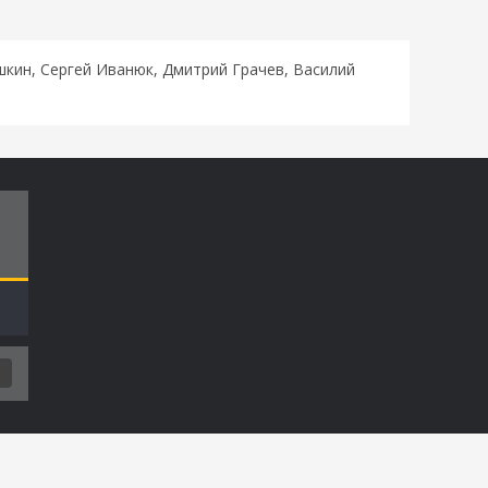
кин, Сергей Иванюк, Дмитрий Грачев, Василий
Т