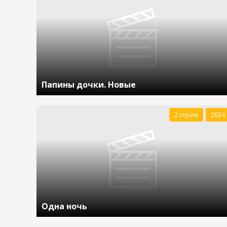
Папины дочки. Новые
2 серии
2024
Одна ночь