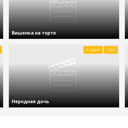
Вишенка на торте
8 серий
2024
Неродная дочь