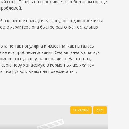
вший опер. Теперь она проживает в небольшом городе
 проблемой.
в качестве прислуги. К слову, он недавно женился
воего характера она быстро разгоняет остальных
на не так популярна и известна, как пыталась
 не все проблемы хозяйки. Она ввязана в опасную
омочь распутать уголовное дело. На что она,
ь свою новую знакомую в корыстных целях? Чем
в в шкафу» всплывают на поверхность…
16 серий
2021