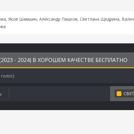
ова, Яков Шамшин, Александр Пашков, Светлана Щедрина, Вале
ова
2023 - 2024) В ХОРОШЕМ КАЧЕСТВЕ БЕСПЛАТНО
голос)
СВЕ
Ь