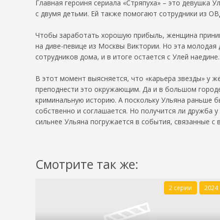
Главная героиня сериала «Стряпуха» – это девушка У
с двумя детьми. Ей также помогают сотрудники из ОВ
Чтобы заработать хорошую прибыль, женщина принима
на диве-певице из Москвы Виктории. Но эта молодая 
сотрудников дома, и в итоге остается с Улей наедине.
В этот момент выясняется, что «карьера звезды» у ж
преподнести это окружающим. Да и в большом городе 
криминальную историю. А поскольку Ульяна раньше бы
собственно и соглашается. Но получится ли дружба 
сильнее Ульяна погружается в события, связанные с
Смотрите так же:
2 серии
2024