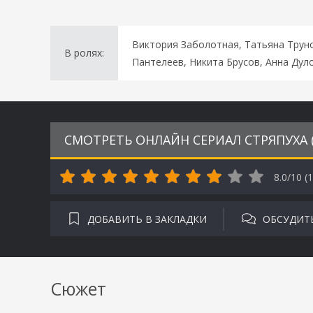
Виктория Заболотная, Татьяна Трун
В ролях:
Пантелеев, Никита Брусов, Анна Дул
СМОТРЕТЬ ОНЛАЙН СЕРИАЛ СТРЯПУХА (
8.0/10 (
1
ДОБАВИТЬ В ЗАКЛАДКИ
ОБСУДИТ
Сюжет