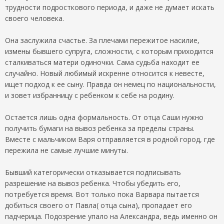
трудности подросткового периода, и даже не думает искать
своего человека.
Она заслужила счастье. За плечами пережитое насилие,
измены бывшего супруга, сложности, с которым приходится
сталкиваться матери одиночки. Сама судьба находит ее
случайно. Новый любимый искренне относится к невесте,
ищет подход к ее сыну. Правда он немец по национальности,
и зовет избранницу с ребенком к себе на родину.
Остается лишь одна формальность. От отца Саши нужно
получить бумаги на вывоз ребенка за пределы страны.
Вместе с мальчиком Варя отправляется в родной город, где
пережила не самые лучшие минуты.
Бывший категорически отказывается подписывать
разрешение на вывоз ребенка. Чтобы убедить его,
потребуется время. Вот только пока Варвара пытается
добиться своего от Павла( отца сына), пропадает его
падчерица. Подозрение упало на Александра, ведь именно он