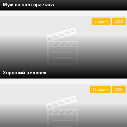
Муж на полтора часа
9 серий
2020
Хороший человек
11 серий
2005