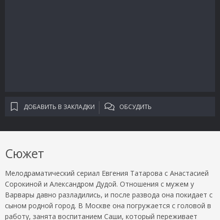
ДОБАВИТЬ В ЗАКЛАДКИ
ОБСУДИТЬ
Сюжет
Мелодраматический сериал Евгения Татарова с Анастасией
Сорокиной и Александром Дудой. Отношения с мужем у
Варвары давно разладились, и после развода она покидает с
сыном родной город. В Москве она погружается с головой в
работу, занята воспитанием Саши, который переживает