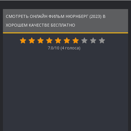
СМОТРЕТЬ ОНЛАЙН ФИЛЬМ НЮРНБЕРГ (2023) В
ХОРОШЕМ КАЧЕСТВЕ БЕСПЛАТНО
7.0/10 (
4
голоса)