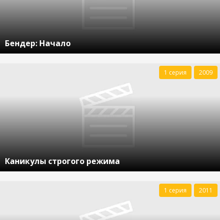
Бендер: Начало
1 серия
2009
Каникулы строгого режима
1 серия
2011