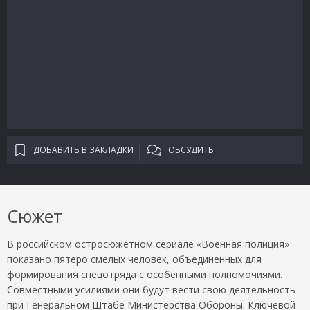
ДОБАВИТЬ В ЗАКЛАДКИ
ОБСУДИТЬ
Сюжет
В российском остросюжетном сериале «Военная полиция»
показано пятеро смелых человек, объединенных для
формирования спецотряда с особенными полномочиями.
Совместными усилиями они будут вести свою деятельность
при Генеральном Штабе Министерства Обороны. Ключевой