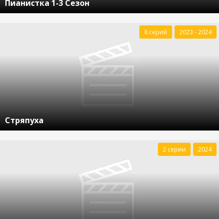
Пианистка 1-3 Сезон
8 серий
2023 - 2024
Стряпуха
2 серии
2024