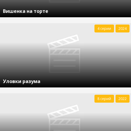
Вишенка на торте
4 серии
2024
Уловки разума
8 серий
2022