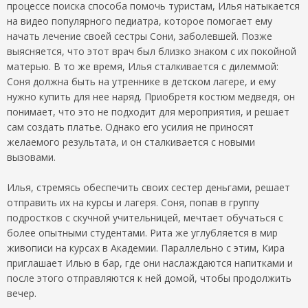
процессе поиска способа помочь туристам, Илья натыкается
на видео популярного педиатра, которое помогает ему
начать лечение своей сестры Сони, заболевшей. Позже
выясняется, что этот врач был близко знаком с их покойной
матерью. В то же время, Илья сталкивается с дилеммой:
Соня должна быть на утреннике в детском лагере, и ему
нужно купить для нее наряд. Приобретя костюм медведя, он
понимает, что это не подходит для мероприятия, и решает
сам создать платье. Однако его усилия не приносят
желаемого результата, и он сталкивается с новыми
вызовами.
Илья, стремясь обеспечить своих сестер деньгами, решает
отправить их на курсы и лагеря. Соня, попав в группу
подростков с скучной учительницей, мечтает обучаться с
более опытными студентами. Рита же углубляется в мир
живописи на курсах в Академии. Параллельно с этим, Кира
приглашает Илью в бар, где они наслаждаются напитками и
после этого отправляются к ней домой, чтобы продолжить
вечер.