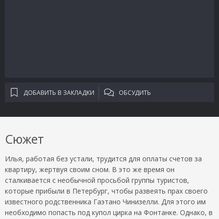
ДОБАВИТЬ В ЗАКЛАДКИ
ОБСУДИТЬ
Сюжет
Илья, работая без устали, трудится для оплаты счетов за
квартиру, жертвуя своим сном. В это же время он
сталкивается с необычной просьбой группы туристов,
которые прибыли в Петербург, чтобы развеять прах своего
известного родственника Гаэтано Чинизелли. Для этого им
необходимо попасть под купол цирка на Фонтанке. Однако, в