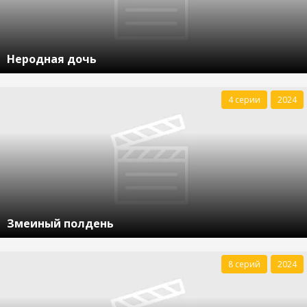
Неродная дочь
4 серии
2024
Змеиный полдень
8 серий
2024