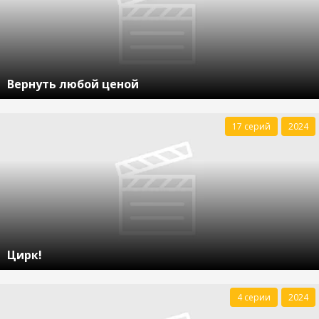
Вернуть любой ценой
17 серий
2024
Цирк!
4 серии
2024