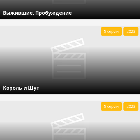
Выжившие. Пробуждение
8 серий
2023
Король и Шут
8 серий
2023