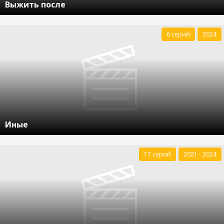
Выжить после
6 серий
2024
Иные
17 серий
2021 - 2024