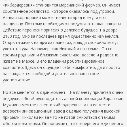
«Кибердеревня» становится марсианский фермер. Он имеет
собственное хозяйство, которое оказалось под угрозой.
Алчная корпорация может нанести вред и ему, и его
владельцу. Поэтому необходимо продумывать план защиты.
Действие переносит зрителя в далекое будущее. На дворе
2100 год. Мир за последнее время существенно изменился.
Открыта жизнь на других планетах, и люди спокойно могут
улетать туда. Например, как Николай и его семья. Он со
своими родными и близкими счастливо, весело и радостно
живет на Марсе. В его владении роботизированное
хозяйство. Здесь он ощущает себя комфортно, да и просто
наслаждается свободой и деятельностью в свое
удовольствие.
Но все меняется в один момент… На планету прилетел очень
недружелюбный руководитель алчной корпорации Барагозин.
Мужчина мечтает снести кибердеревню, а на ее месте
возвести инновационный завод с целью получения высокой
прибыли. Николай ни за что не готов смириться с такими
обстоятельствами. Он понимает, что теперь его ждет много