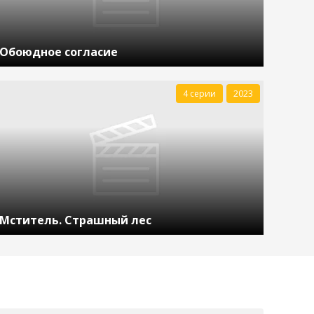
Обоюдное согласие
4 серии
2023
Мститель. Страшный лес