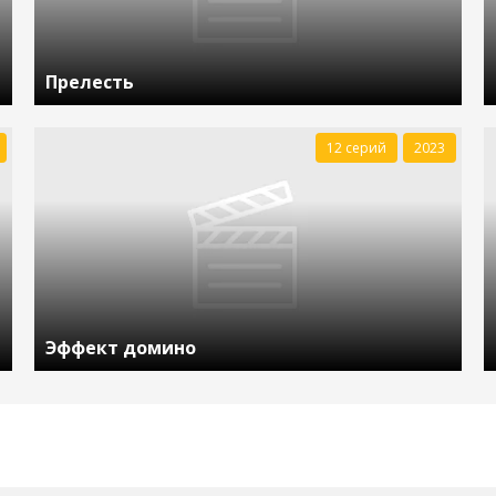
Прелесть
12 серий
2023
Эффект домино