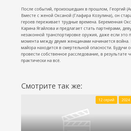
После событий, произошедших в прошлом, Георгий (А
Вместе с женой Оксаной (Глафира Козулина), он стар
героев переживает трудные времена. Беременная Окса
Карина Ягайлова и предлагает стать партнёрами, дев
незаконной транспортировке оружия, даже если это п
момента между двумя женщинами начинается война. Ка
майора находится в смертельной опасности. Будучи 
провести собственное расследование, в результате ч
практически на всё.
Смотрите так же:
12 серий
2024