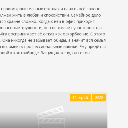
правоохранительных органах и начать всё заново.
должен жить в любви и спокойствии. Семейное дело
ся крайне сложно. Когда к ней в офис приходит
инансовые трудности, она не желает участвовать в
Яга воспринимает её отказ как оскорбление. С этого
 Она никогда не забывает обиды, а значит вся семья
и вспомнить профессиональные навыки. Ему придётся
овой к контрабанде. Защищая жену, он готов
12 серий
2022