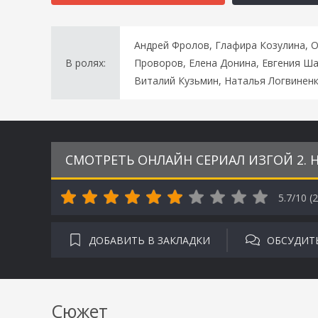
Андрей Фролов, Глафира Козулина, 
В ролях:
Проворов, Елена Донина, Евгения Ша
Виталий Кузьмин, Наталья Логвинен
СМОТРЕТЬ ОНЛАЙН СЕРИАЛ ИЗГОЙ 2. Н
5.7/10 (
2
ДОБАВИТЬ В ЗАКЛАДКИ
ОБСУДИТ
Сюжет