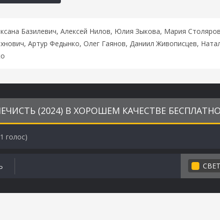
Оксана Базилевич, Алексей Нилов, Юлия Зыкова, Мария Столяро
хнович, Артур Федынко, Олег Гаянов, Даниил Живописцев, Ната
ко
ЕЧИСТЬ (2024) В ХОРОШЕМ КАЧЕСТВЕ БЕСПЛАТН
1
голос)
СВЕ
Ь