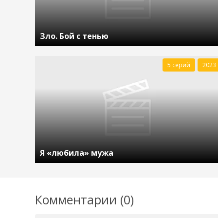
Зло. Бой с тенью
5 серий
2023
Я «любила» мужа
Комментарии (0)