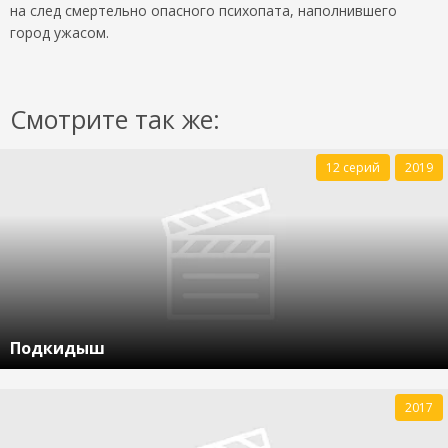
на след смертельно опасного психопата, наполнившего
город ужасом.
Смотрите так же:
12 серий
2019
Подкидыш
2017