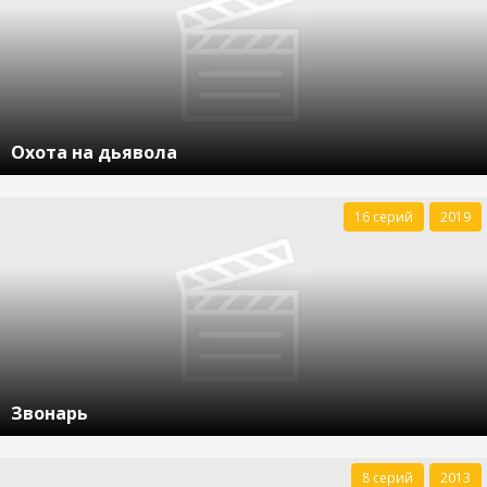
Охота на дьявола
16 серий
2019
Звонарь
8 серий
2013