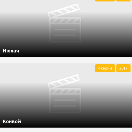
Нюхач
4 серии
2017
Конвой