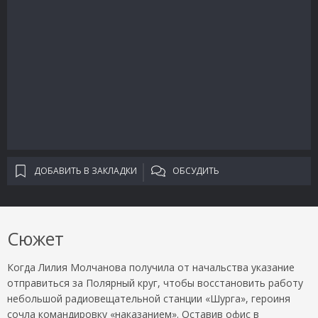
ДОБАВИТЬ В ЗАКЛАДКИ
ОБСУДИТЬ
Сюжет
Когда Лилия Молчанова получила от начальства указание
отправиться за Полярный круг, чтобы восстановить работу
небольшой радиовещательной станции «Шурга», героиня
сочла командировку «наказанием». Оставив офис в