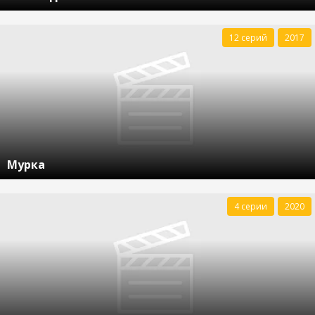
12 серий
2017
Мурка
4 серии
2020