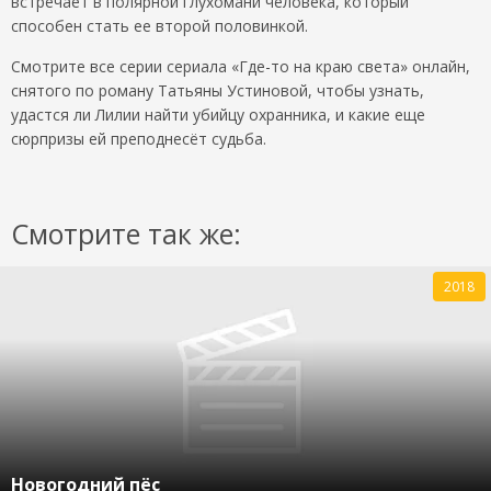
встречает в полярной глухомани человека, который
способен стать ее второй половинкой.
Смотрите все серии сериала «Где-то на краю света» онлайн,
снятого по роману Татьяны Устиновой, чтобы узнать,
удастся ли Лилии найти убийцу охранника, и какие еще
сюрпризы ей преподнесёт судьба.
Смотрите так же:
2018
Новогодний пёс