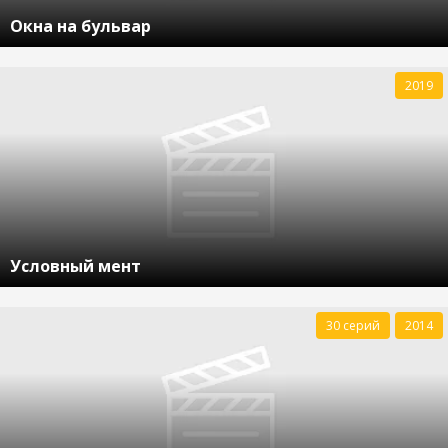
Окна на бульвар
2019
Условный мент
30 серий
2014