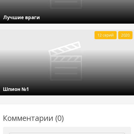
Лучшие враги
12 серий
2020
Шпион №1
Комментарии (0)