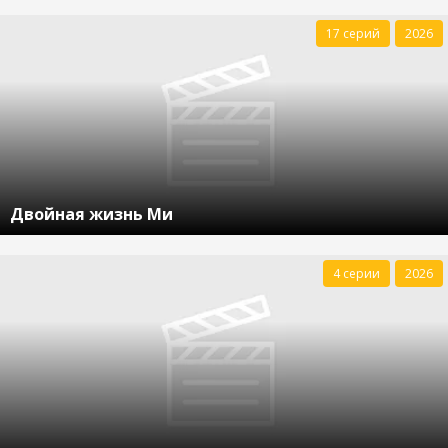
17 серий
2026
Двойная жизнь Ми
4 серии
2026