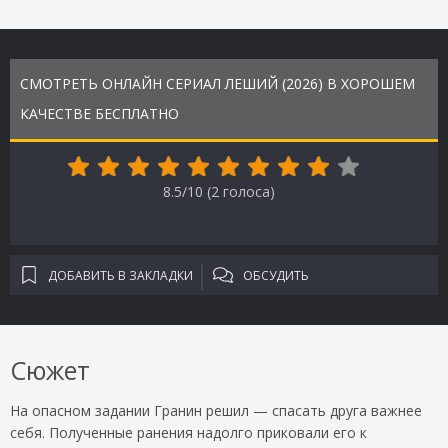
СМОТРЕТЬ ОНЛАЙН СЕРИАЛ ЛЕШИЙ (2026) В ХОРОШЕМ
КАЧЕСТВЕ БЕСПЛАТНО
8.5/10 (
2
голоса)
ДОБАВИТЬ В ЗАКЛАДКИ
ОБСУДИТЬ
Сюжет
На опасном задании Гранин решил — спасать друга важнее
себя. Полученные ранения надолго приковали его к