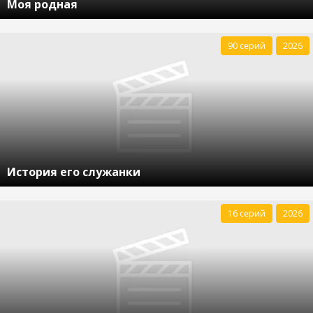
Моя родная
90 серий
2026
История его служанки
16 серий
2026