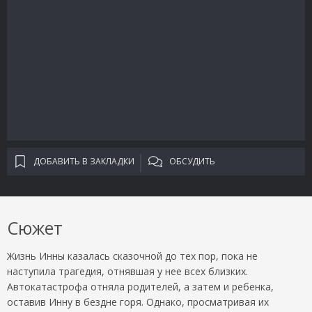
ДОБАВИТЬ В ЗАКЛАДКИ
ОБСУДИТЬ
Сюжет
Жизнь Инны казалась сказочной до тех пор, пока не
наступила трагедия, отнявшая у нее всех близких.
Автокатастрофа отняла родителей, а затем и ребенка,
оставив Инну в бездне горя. Однако, просматривая их