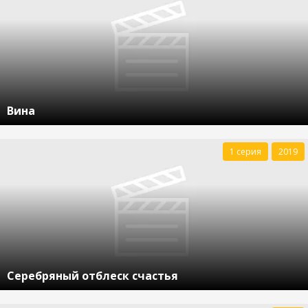
Вина
1 серия
2019
Серебряный отблеск счастья