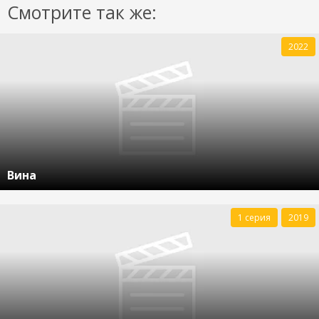
Смотрите так же:
2022
Вина
1 серия
2019