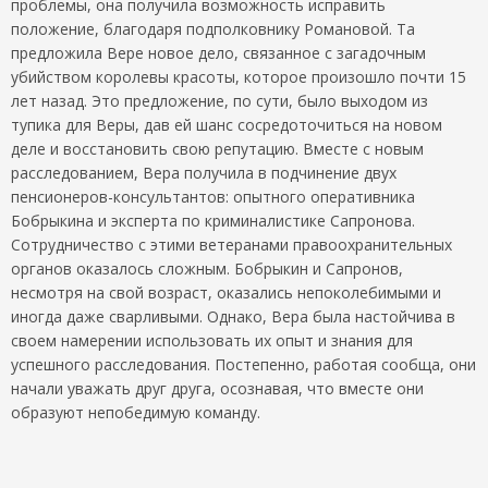
проблемы, она получила возможность исправить
положение, благодаря подполковнику Романовой. Та
предложила Вере новое дело, связанное с загадочным
убийством королевы красоты, которое произошло почти 15
лет назад. Это предложение, по сути, было выходом из
тупика для Веры, дав ей шанс сосредоточиться на новом
деле и восстановить свою репутацию. Вместе с новым
расследованием, Вера получила в подчинение двух
пенсионеров-консультантов: опытного оперативника
Бобрыкина и эксперта по криминалистике Сапронова.
Сотрудничество с этими ветеранами правоохранительных
органов оказалось сложным. Бобрыкин и Сапронов,
несмотря на свой возраст, оказались непоколебимыми и
иногда даже сварливыми. Однако, Вера была настойчива в
своем намерении использовать их опыт и знания для
успешного расследования. Постепенно, работая сообща, они
начали уважать друг друга, осознавая, что вместе они
образуют непобедимую команду.