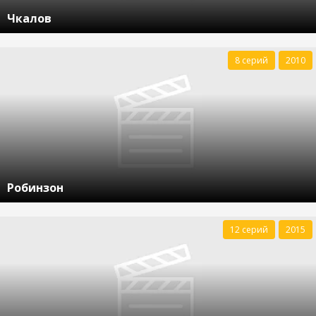
Чкалов
8 серий
2010
Робинзон
12 серий
2015