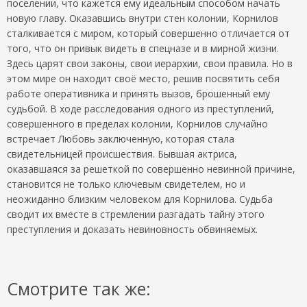
поселении, что кажется ему идеальным способом начать
новую главу. Оказавшись внутри стен колонии, Корнилов
сталкивается с миром, который совершенно отличается от
того, что он привык видеть в спецназе и в мирной жизни.
Здесь царят свои законы, свои иерархии, свои правила. Но в
этом мире он находит своё место, решив посвятить себя
работе оперативника и принять вызов, брошенный ему
судьбой. В ходе расследования одного из преступлений,
совершенного в пределах колонии, Корнилов случайно
встречает Любовь заключенную, которая стала
свидетельницей происшествия. Бывшая актриса,
оказавшаяся за решеткой по совершенно невинной причине,
становится не только ключевым свидетелем, но и
неожиданно близким человеком для Корнилова. Судьба
сводит их вместе в стремлении разгадать тайну этого
преступления и доказать невиновность обвиняемых.
Смотрите так же: