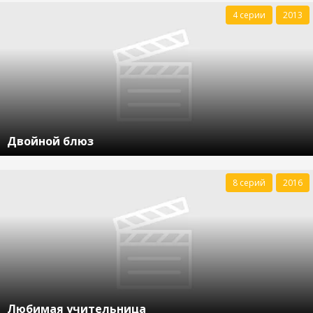
4 серии
2013
Двойной блюз
8 серий
2016
Любимая учительница