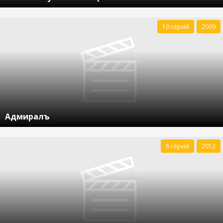
10 серий
2009
Адмиралъ
8 серий
2012