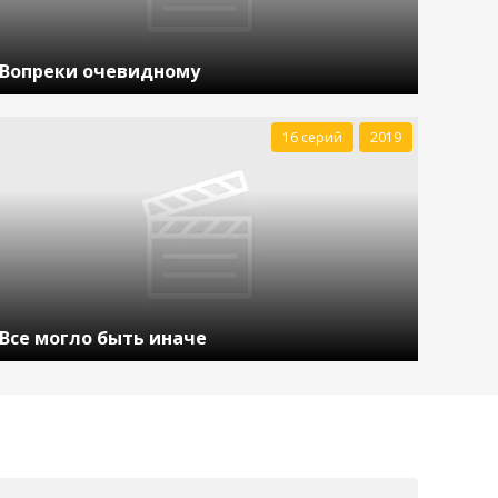
Вопреки очевидному
16 серий
2019
Все могло быть иначе