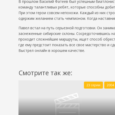
В прошлом Василий Фатеев был успешным биатлонисто
команду талантливых ребят, которые способны доби
При этом герои совсем непохожи. Каждый из них стро
одержим желанием стать чемпионом. Когда наставник
Павел встал на путь серьезной подготовки. Он заним
заснеженные сибирские склоны. Сосредоточившись на
проходит сложнейшие маршруты, ищет способ обрести
где ему предстоит показать все свое мастерство и с
Выстрел онлайн в хорошем качестве.
Смотрите так же:
23 серии
2004