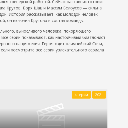
лся тренерской работой. Сейчас наставник готовит
ка Крутов, Боря Шац и Максим Белоусов — сильна.
дой. История рассказывает, как молодой человек
ой, он включил Крутова в состав команды.
сильного, выносливого человека, покоряющего
 Все серии показывают, как настойчивый биатлонист
ервного напряжения. Героя ждет олимпийский Сочи,
, если посмотрите все серии увлекательного сериала
4 серии
2021