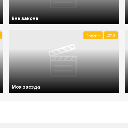
Вне закона
4 серии
2018
Моя звезда