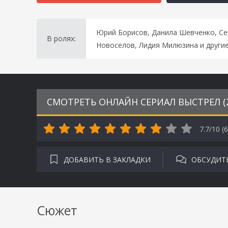
Юрий Борисов, Данила Шевченко, Се
В ролях:
Новоселов, Лидия Милюзина и други
СМОТРЕТЬ ОНЛАЙН СЕРИАЛ ВЫСТРЕЛ (
7.7/10 (
6
ДОБАВИТЬ В ЗАКЛАДКИ
ОБСУДИТ
Сюжет