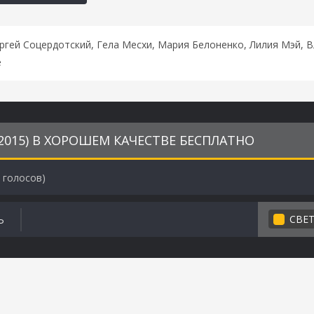
ргей Соцердотский, Гела Месхи, Мария Белоненко, Лилия Мэй, 
е
2015) В ХОРОШЕМ КАЧЕСТВЕ БЕСПЛАТНО
голосов)
СВЕ
Ь