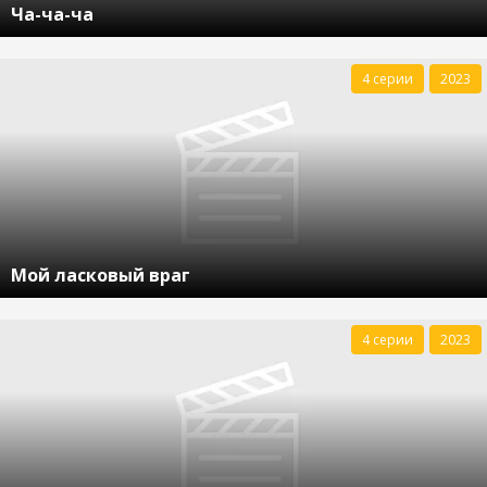
Ча-ча-ча
4 серии
2023
Мой ласковый враг
4 серии
2023