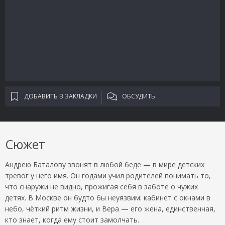
ДОБАВИТЬ В ЗАКЛАДКИ
ОБСУДИТЬ
Сюжет
Андрею Баталову звонят в любой беде — в мире детских
тревог у него имя. Он годами учил родителей понимать то,
что снаружи не видно, прожигая себя в заботе о чужих
детях. В Москве он будто бы неуязвим: кабинет с окнами в
небо, чёткий ритм жизни, и Вера — его жена, единственная,
кто знает, когда ему стоит замолчать.