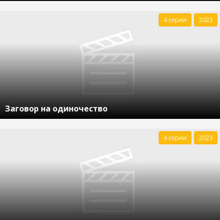
4 серии
2023
Заговор на одиночество
4 серии
2023