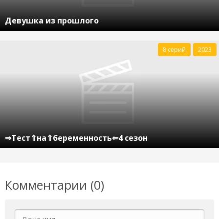
Девушка из прошлого
8 серий
2023
⇒Тест⇑на⇑беременность⇐4 сезон
Комментарии (0)