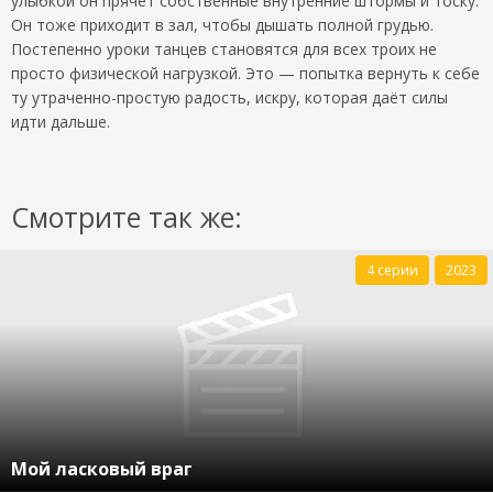
улыбкой он прячет собственные внутренние штормы и тоску.
Он тоже приходит в зал, чтобы дышать полной грудью.
Постепенно уроки танцев становятся для всех троих не
просто физической нагрузкой. Это — попытка вернуть к себе
ту утраченно-простую радость, искру, которая даёт силы
идти дальше.
Смотрите так же:
4 серии
2023
Мой ласковый враг