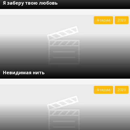
Я заберу твою любовь
4 серии
2023
Невидимая нить
4 серии
2023