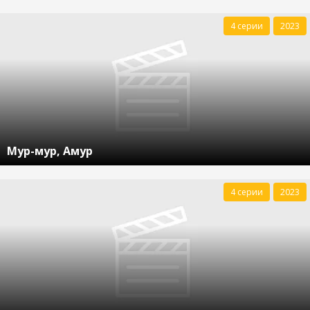
4 серии
2023
Мур-мур, Амур
4 серии
2023