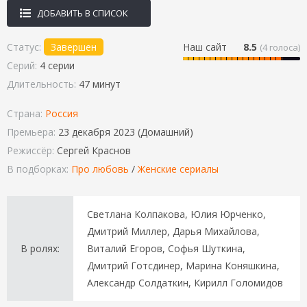
ДОБАВИТЬ В СПИСОК
Статус:
Завершен
Наш сайт
8.5
(
4
голоса)
Серий:
4 серии
Длительность:
47 минут
Страна:
Россия
Премьера:
23 декабря 2023 (Домашний)
Режиссёр:
Сергей Краснов
В подборках:
Про любовь
/
Женские сериалы
Светлана Колпакова, Юлия Юрченко,
Дмитрий Миллер, Дарья Михайлова,
В ролях:
Виталий Егоров, Софья Шуткина,
Дмитрий Готсдинер, Марина Коняшкина,
Александр Солдаткин, Кирилл Голомидов