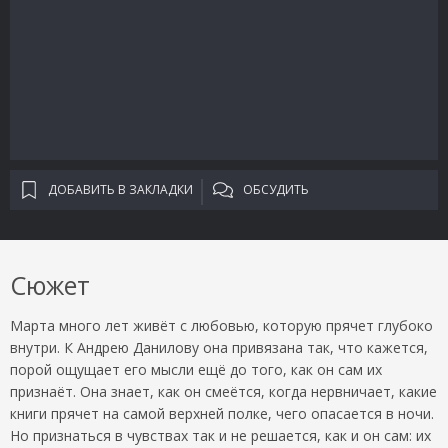
ДОБАВИТЬ В ЗАКЛАДКИ
ОБСУДИТЬ
Сюжет
Марта много лет живёт с любовью, которую прячет глубоко
внутри. К Андрею Данилову она привязана так, что кажется,
порой ощущает его мысли ещё до того, как он сам их
признаёт. Она знает, как он смеётся, когда нервничает, какие
книги прячет на самой верхней полке, чего опасается в ночи.
Но признаться в чувствах так и не решается, как и он сам: их