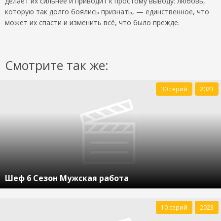
делает их сильнее и приводит к простому выводу: любовь,
которую так долго боялись признать, — единственное, что
может их спасти и изменить всё, что было прежде.
Смотрите так же:
30 серий
2023
Шеф 6 Сезон Мужская работа
10 серий
2023