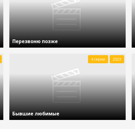
Перезвоню позже
4 серии
2023
Бывшие любимые