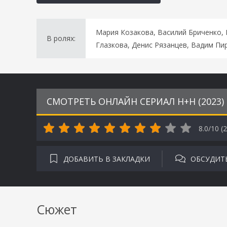
Мария Козакова, Василий Бриченко,
В ролях:
Глазкова, Денис Рязанцев, Вадим П
СМОТРЕТЬ ОНЛАЙН СЕРИАЛ Н+Н (2023
8.0/10 (
2
ДОБАВИТЬ В ЗАКЛАДКИ
ОБСУДИТ
Сюжет