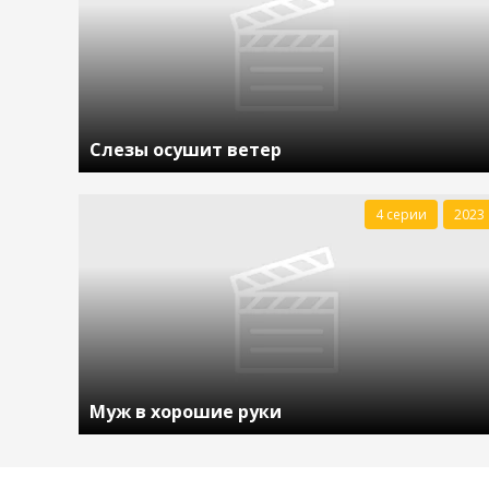
Слезы осушит ветер
4 серии
2023
Муж в хорошие руки