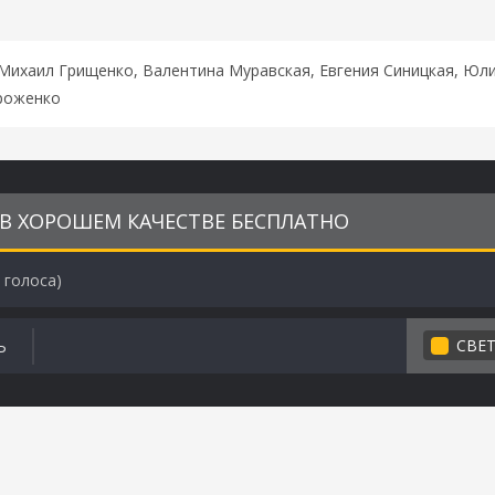
 Михаил Грищенко, Валентина Муравская, Евгения Синицкая, Юл
ироженко
) В ХОРОШЕМ КАЧЕСТВЕ БЕСПЛАТНО
голоса)
СВЕ
Ь