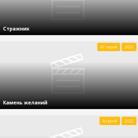
Стражник
67 серий
2023
Камень желаний
9 серий
2022