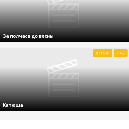
За полчаса до весны
8 серий
2022
Катюша