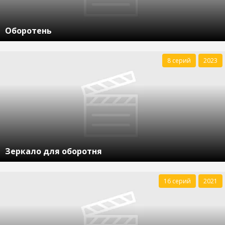
Оборотень
8 серий
2023
Зеркало для оборотня
16 серий
2021