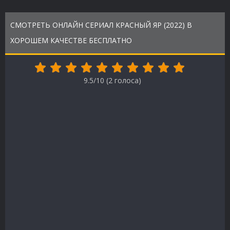
СМОТРЕТЬ ОНЛАЙН СЕРИАЛ КРАСНЫЙ ЯР (2022) В
ХОРОШЕМ КАЧЕСТВЕ БЕСПЛАТНО
9.5/10 (
2
голоса)