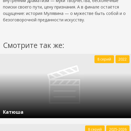
внутренний драматизм — муки творчества, бесконечные
поиски своего пути, цену признания. А в финале остаётся
ощущение: история Мулявина — о мужестве быть собой и о
безоговорочной преданности искусству.
Смотрите так же:
8 серий
2022
Катюша
8 серий
2025-2026