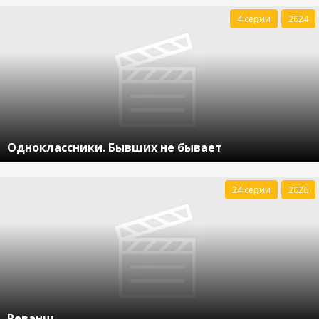
4 серии
2024
Одноклассники. Бывших не бывает
24 серии
2026
Реванш