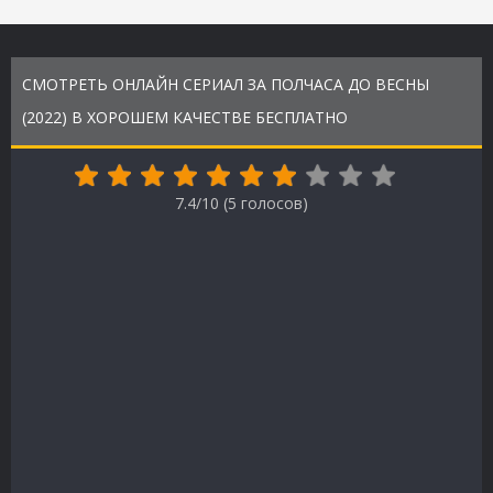
СМОТРЕТЬ ОНЛАЙН СЕРИАЛ ЗА ПОЛЧАСА ДО ВЕСНЫ
(2022) В ХОРОШЕМ КАЧЕСТВЕ БЕСПЛАТНО
7.4/10 (
5
голосов)