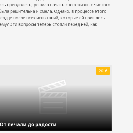
лось преодолеть, решила начать свою жизнь с чистого
 была решительна и смела. Однако, в процессе этого
сердце после всех испытаний, которые ей пришлось
му? Эти вопросы теперь стояли перед ней, как
2016
От печали до радости