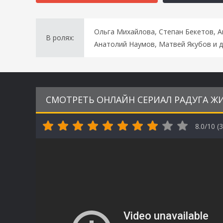
Ольга Михайлова, Степан Бекетов, А
В ролях:
Анатолий Наумов, Матвей Якубов и д
СМОТРЕТЬ ОНЛАЙН СЕРИАЛ РАДУГА ЖИ
8.0/10 (
3