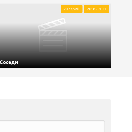
20 серий
2018 - 2021
Соседи