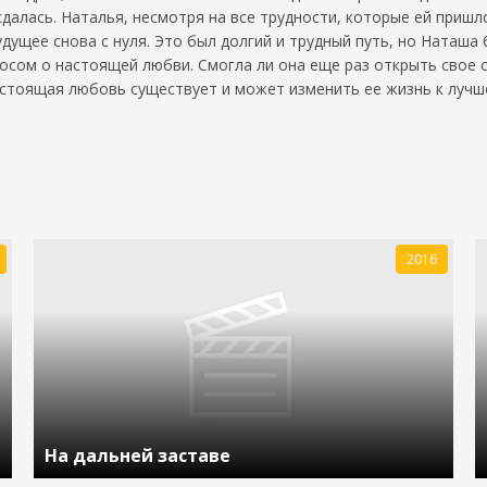
 сдалась. Наталья, несмотря на все трудности, которые ей приш
будущее снова с нуля. Это был долгий и трудный путь, но Наташа
осом о настоящей любви. Смогла ли она еще раз открыть свое 
астоящая любовь существует и может изменить ее жизнь к лучше
2016
На дальней заставе