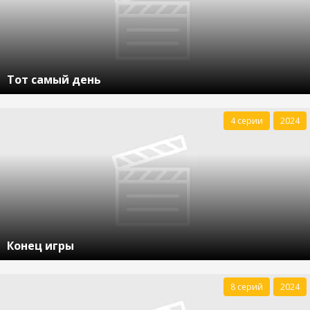
Тот самый день
4 серии
2024
Конец игры
8 серий
2024