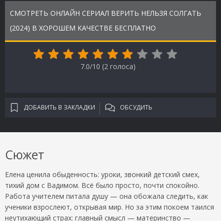
СМОТРЕТЬ ОНЛАЙН СЕРИАЛ ВЕРИТЬ НЕЛЬЗЯ СОЛГАТЬ
(2024) В ХОРОШЕМ КАЧЕСТВЕ БЕСПЛАТНО
7.0/10 (
2
голоса)
ДОБАВИТЬ В ЗАКЛАДКИ
ОБСУДИТЬ
Сюжет
Елена ценила обыденность: уроки, звонкий детский смех,
тихий дом с Вадимом. Всё было просто, почти спокойно.
Работа учителем питала душу — она обожала следить, как
ученики взрослеют, открывая мир. Но за этим покоем таился
неутихающий страх: главный смысл — материнство —