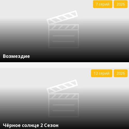
7 серий
2026
Возмездие
12 серий
2026
Чёрное солнце 2 Сезон