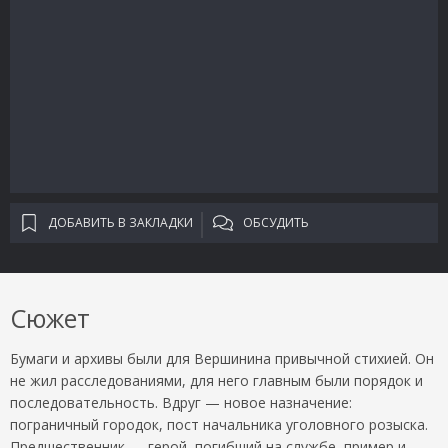
ДОБАВИТЬ В ЗАКЛАДКИ
ОБСУДИТЬ
Сюжет
Бумаги и архивы были для Вершинина привычной стихией. Он
не жил расследованиями, для него главным были порядок и
последовательность. Вдруг — новое назначение:
пограничный городок, пост начальника уголовного розыска.
Предшественник — герой, погибший на службе, пример и