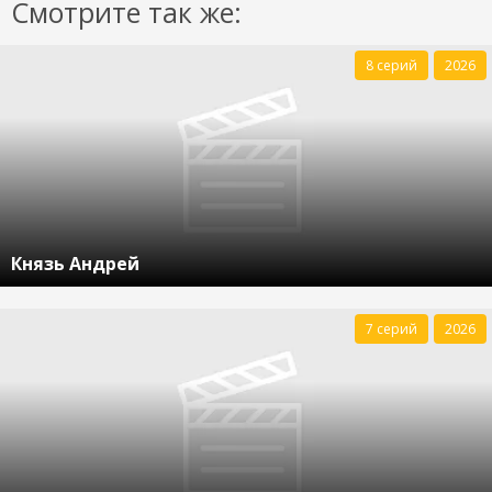
Смотрите так же:
8 серий
2026
Князь Андрей
7 серий
2026