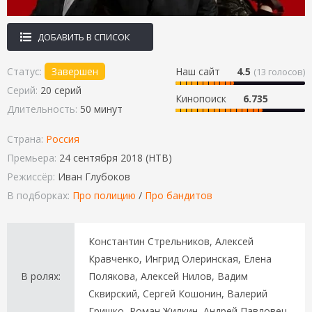
ДОБАВИТЬ В СПИСОК
Статус:
Завершен
Наш сайт
4.5
(
13
голосов)
Серий:
20 серий
Кинопоиск
6.735
Длительность:
50 минут
Страна:
Россия
Премьера:
24 сентября 2018 (НТВ)
Режиссёр:
Иван Глубоков
В подборках:
Про полицию
/
Про бандитов
Константин Стрельников, Алексей
Кравченко, Ингрид Олеринская, Елена
В ролях:
Полякова, Алексей Нилов, Вадим
Сквирский, Сергей Кошонин, Валерий
Гришко, Роман Жилкин, Андрей Павловец