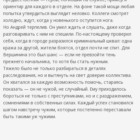
ориентир для каждого в отделе. На фоне такой мощи любая
попытка утвердиться выглядит неловко. Коллеги смотрят
холодно, ждут, когда у новенького оступится нога.
Но Андрей терпелив. Он умел ждать и слушать, даже когда
разговаривать с ним не спешили. По-настоящему проверил
себя, когда в городе разразился криминальный шквал: одна
кража за другой, жители боятся, отдел почти не спит. Для
Вершинина это был шанс — если не превзойти тень
прежнего начальника, то хотя бы стать нужным.
Тяжело было не только разбираться в деталях
расследования, но и вытянуть на свет доверие коллектива.
Он хватался за каждую возможность помочь, стараясь
показать — он не чужой, не случайный. Ему приходилось
бороться не только с преступниками, но и с раздражением,
сомнениями в собственных силах. Каждый успех становился
шагом навстречу чужим, которые постепенно переставали
быть такими уж чужими.