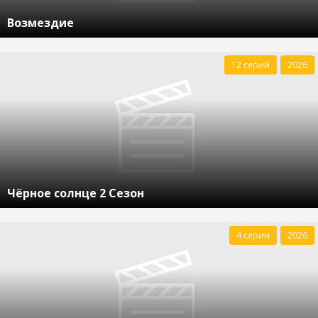
Возмездие
12 серий
2026
Чёрное солнце 2 Сезон
4 серии
2026