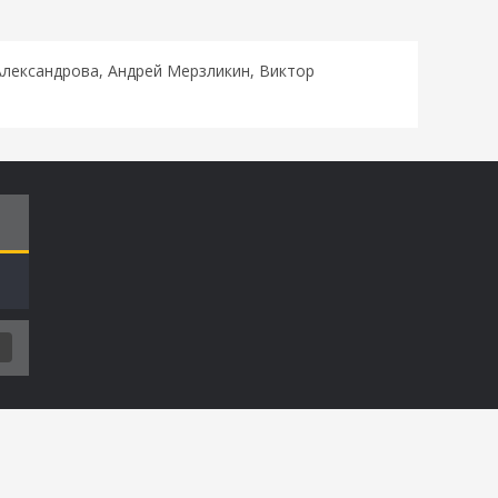
Александрова, Андрей Мерзликин, Виктор
Т