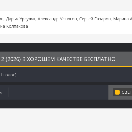
в, Дарья Урсуляк, Александр Устюгов, Сергей Газаров, Марина 
ана Колпакова
2 (2026) В ХОРОШЕМ КАЧЕСТВЕ БЕСПЛАТНО
1
голос)
СВЕ
Ь