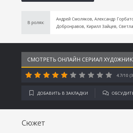
Андрей Смоляков, Александр Горбато
В ролях:
Добронравов, Кирилл Зайцев, Светл
СМОТРЕТЬ ОНЛАЙН СЕРИАЛ XYД0ЖНИK 
4.7/10 (
3
ДОБАВИТЬ В ЗАКЛАДКИ
ОБСУДИТ
Сюжет