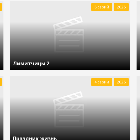
8 серий
2026
Лимитчицы 2
4 серии
2026
Праздник жизнь