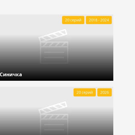
20 серий
2018 - 2024
Синичка
20 серий
2026