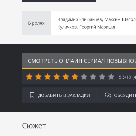
Владимир Епифанцев, Максим Щеголе
В ролях:
Куличков, Георгий Маришин
СМОТРЕТЬ ОНЛАЙН СЕРИАЛ ПОЗЫВНОЙ 
5.5/10 (
4
ДОБАВИТЬ В ЗАКЛАДКИ
ОБСУДИТ
Сюжет