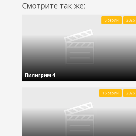
Смотрите так же:
8 серий
2026
Пилигрим 4
16 серий
2026