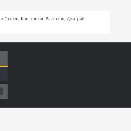
о Гатаев, Константин Раскатов, Дмитрий
О
Т