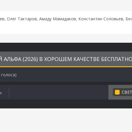
в, Олег Тактаров, Амаду Мамадаков, Константин Соловьев, Бес
АЛЬФА (2026) В ХОРОШЕМ КАЧЕСТВЕ БЕСПЛАТН
голоса)
СВЕ
Ь