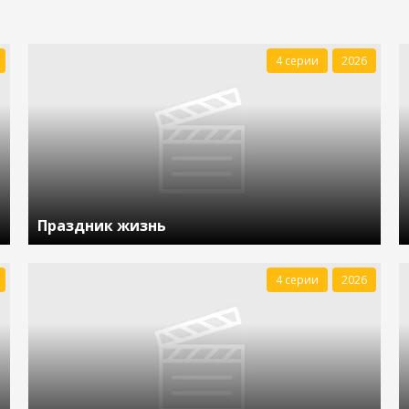
4 серии
2026
Праздник жизнь
4 серии
2026