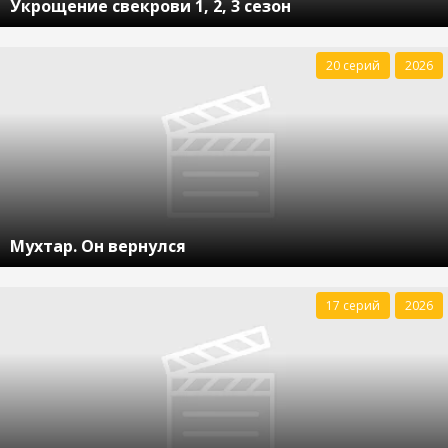
Укрощение свекрови 1, 2, 3 сезон
20 серий
2026
Мухтар. Он вернулся
17 серий
2026