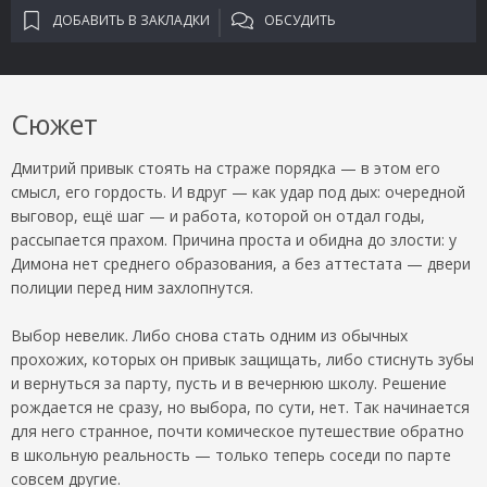
ДОБАВИТЬ В ЗАКЛАДКИ
ОБСУДИТЬ
Сюжет
Дмитрий привык стоять на страже порядка — в этом его
смысл, его гордость. И вдруг — как удар под дых: очередной
выговор, ещё шаг — и работа, которой он отдал годы,
рассыпается прахом. Причина проста и обидна до злости: у
Димона нет среднего образования, а без аттестата — двери
полиции перед ним захлопнутся.
Выбор невелик. Либо снова стать одним из обычных
прохожих, которых он привык защищать, либо стиснуть зубы
и вернуться за парту, пусть и в вечернюю школу. Решение
рождается не сразу, но выбора, по сути, нет. Так начинается
для него странное, почти комическое путешествие обратно
в школьную реальность — только теперь соседи по парте
совсем другие.