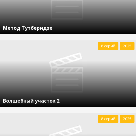
Метод Тутберидзе
8 серий
2025
Волшебный участок 2
8 серий
2025