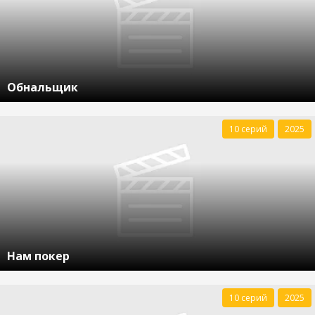
Обнальщик
10 серий
2025
Нам покер
10 серий
2025