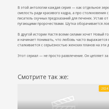
В этой антологии каждая серия — как отдельное зер
смелость ради красивого кадра, а про столкновения 
писатель скучных предсказаний для печенек. Устав о
пугающими пророчествами. Шутка оборачивается лову
В другой истории Настя всеми силами хочет Новый г
и начинает понимать, что любовь часто выражается 
сталкивается с серьёзностью женских планов на эти 
Этот сериал — не просто развлечение. Он цепляет з
Смотрите так же:
2024