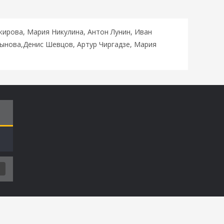
ирова, Мария Никулина, Антон Лунин, Иван
тынова,Денис Шевцов, Артур Чиргадзе, Мария
Т