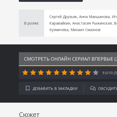
Сергей Друзьяк, Анна Макшанова, Иг
В ролях:
Каравайкин, Анастасия Рыжинская, В
Кузмичева, Михаил Смазнов
СМОТРЕТЬ ОНЛАЙН СЕРИАЛ ВПЕРВЫЕ (2
9.0/10 (
5
ДОБАВИТЬ В ЗАКЛАДКИ
ОБСУДИТ
Сюжет