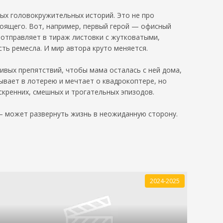
ных головокружительных историй. Это не про
стоящего. Вот, например, первый герой — офисный
 отправляет в тираж листовки с жутковатыми,
ть ремесла. И мир автора круто меняется.
ивых препятствий, чтобы мама осталась с ней дома,
ывает в лотерею и мечтает о квадрокоптере, но
скренних, смешных и трогательных эпизодов.
— может развернуть жизнь в неожиданную сторону.
2024-2025