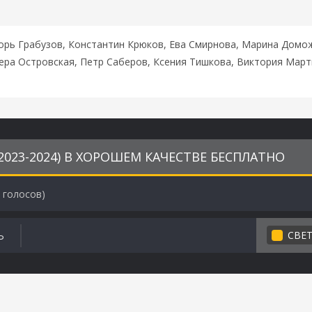
орь Грабузов, Константин Крюков, Ева Смирнова, Марина Домож
ера Островская, Петр Саберов, Ксения Тишкова, Виктория Мар
023-2024) В ХОРОШЕМ КАЧЕСТВЕ БЕСПЛАТНО
голосов)
СВЕ
Ь