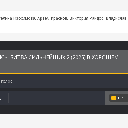
елина Изосимова, Артем Краснов, Виктория Райдос, Владислав 
СЫ БИТВА СИЛЬНЕЙШИХ 2 (2025) В ХОРОШЕМ
голос)
СВЕ
Ь