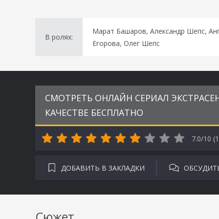
Марат Башаров, Александр Шепс, Анг
В ролях:
Егорова, Олег Шепс
СМОТРЕТЬ ОНЛАЙН СЕРИАЛ ЭКСТРАСЕН
КАЧЕСТВЕ БЕСПЛАТНО
7.0/10 (
1
ДОБАВИТЬ В ЗАКЛАДКИ
ОБСУДИТ
Сюжет