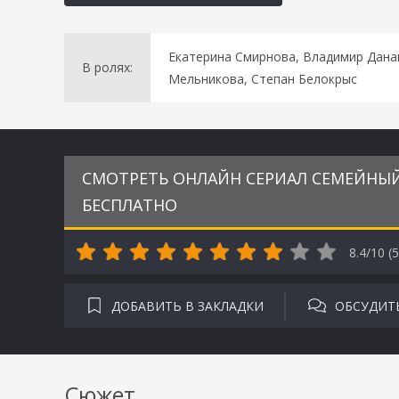
Екатерина Смирнова, Владимир Данай
В ролях:
Мельникова, Степан Белокрыс
СМОТРЕТЬ ОНЛАЙН СЕРИАЛ СЕМЕЙНЫЙ 
БЕСПЛАТНО
8.4/10 (
5
ДОБАВИТЬ В ЗАКЛАДКИ
ОБСУДИТ
Сюжет