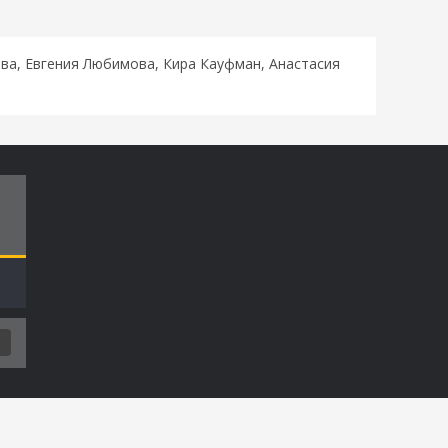
ва, Евгения Любимова, Кира Кауфман, Анастасия
Т