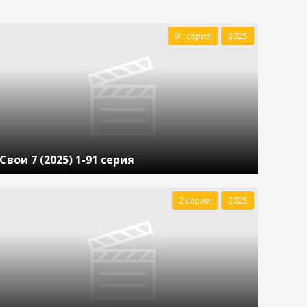
91 серия
2025
Свои 7 (2025) 1-91 серия
2 серии
2025