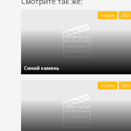
Смотрите так же:
4 серии
2025
Синий камень
4 серии
2025