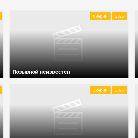
8 серий
2025
Позывной неизвестен
2 серии
2025