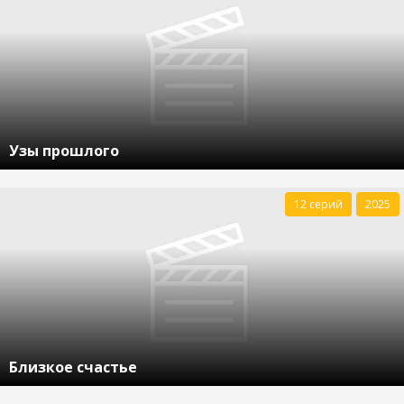
Узы прошлого
12 серий
2025
Близкое счастье