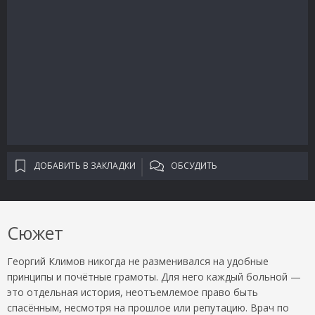
ДОБАВИТЬ В ЗАКЛАДКИ
ОБСУДИТЬ
Сюжет
Георгий Климов никогда не разменивался на удобные
принципы и почётные грамоты. Для него каждый больной —
это отдельная история, неотъемлемое право быть
спасённым, несмотря на прошлое или репутацию. Врач по