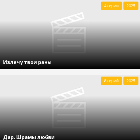
4 серии
2025
Излечу твои раны
8 серий
2025
Дар. Шрамы любви