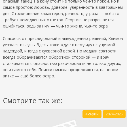
опасный танец. На кону стоит не только чей-то покой, но и
самое простое: любовь, доверие, уверенность в завтрашнем
дне. Столкновение характеров, ревность, угроза — всё это
требует немедленных ответов. Георгию не разрешается
ошибиться, ведь за ним — чьи-то жизни, чья-то вера.
Спасаясь от преследований и вынужденных решений, Климов
уезжает в глушь. Здесь тоже ждут: к нему идут с упрямой
надеждой, иногда с суеверной верой. Но медали святости
всегда оборачиваются оборотной стороной — и врач
сталкивается с опасностью разочаровать не только других,
но и самого себя. Поиски смысла продолжаются, на новом
витке — ещё более остро.
Смотрите так же:
4 серии
2024-2025