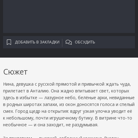
ДОБАВИТЬ В ЗАКЛАДКИ
ОБСУДИТЬ
Сюжет
Нина, девушка с русской прямотой и привычкой ждать чуда,
прилетает в Анталию. Она жадно впитывает свет, которых
здесь в избытке — лазурное небо, белёные арки, невиданные
в родных широтах запахи, из окон доносятся голоса и спелый
смех. Город щедр на открытия: вдруг узкая улочка уводит её
к небольшому, почти игрушечному бутику. В витрине что-то
необычное — и она заходит, не раздумывая.