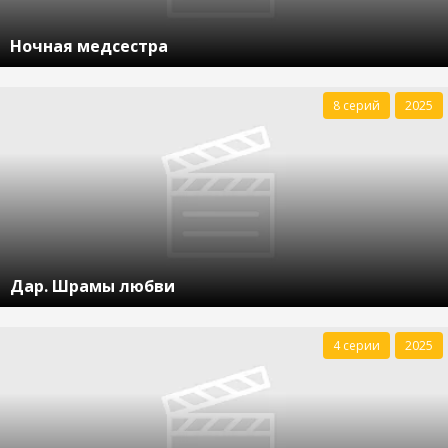
Ночная медсестра
8 серий
2025
Дар. Шрамы любви
4 серии
2025