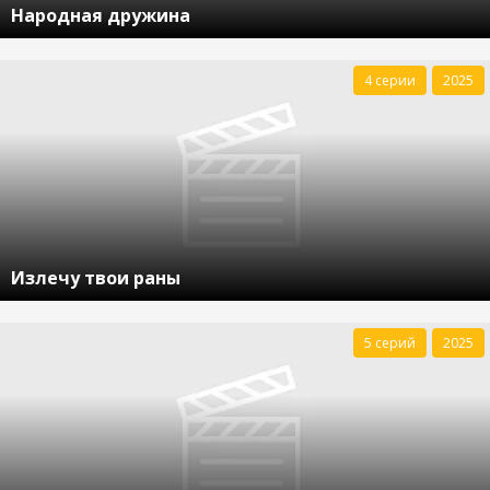
Народная дружина
4 серии
2025
Излечу твои раны
5 серий
2025