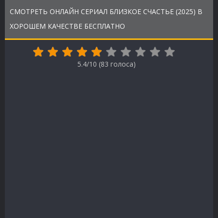
СМОТРЕТЬ ОНЛАЙН СЕРИАЛ БЛИЗКОЕ СЧАСТЬЕ (2025) В
ХОРОШЕМ КАЧЕСТВЕ БЕСПЛАТНО
5.4/10 (
83
голоса)