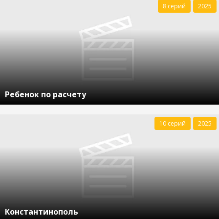
8 серий
2025
Ребенок по расчету
10 серий
2025
Константинополь