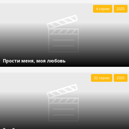
4 серии
2025
Прости меня, моя любовь
32 серии
2025