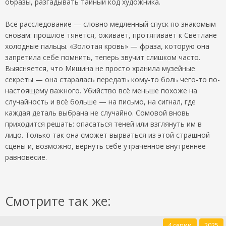
образы, разгадывать тайный код художника.
Всё расследование — словно медленный спуск по знакомым
сновам: прошлое тянется, оживает, протягивает к Светлане
холодные пальцы. «Золотая кровь» — фраза, которую она
запретила себе помнить, теперь звучит слишком часто.
Выясняется, что Мишина не просто хранила музейные
секреты — она старалась передать кому-то боль чего-то по-
настоящему важного. Убийство всё меньше похоже на
случайность и всё больше — на письмо, на сигнал, где
каждая деталь выбрана не случайно. Сомовой вновь
приходится решать: опасаться теней или взглянуть им в
лицо. Только так она сможет вырваться из этой страшной
сцены и, возможно, вернуть себе утраченное внутреннее
равновесие.
Смотрите так же:
4 серии
2025