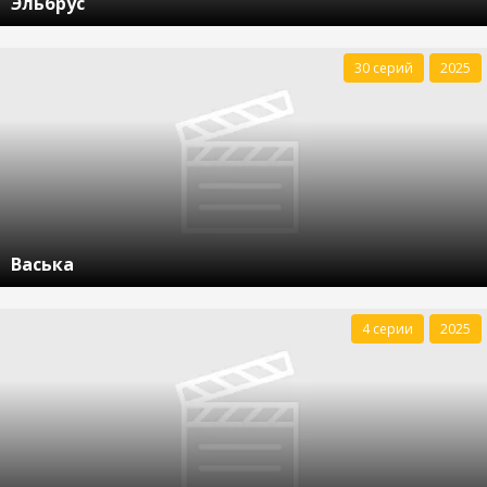
Эльбрус
30 серий
2025
Васька
4 серии
2025