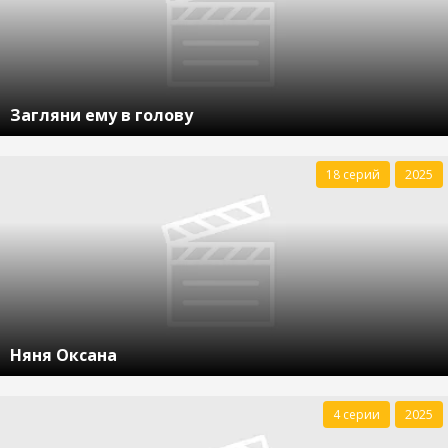
Загляни ему в голову
18 серий
2025
Няня Оксана
4 серии
2025