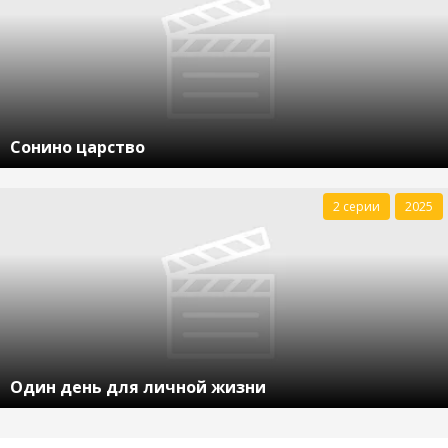
Сонино царство
2 серии
2025
Один день для личной жизни