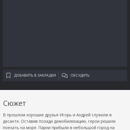
ДОБАВИТЬ В ЗАКЛАДКИ
ОБСУДИТЬ
Сюжет
В прошлом хорошие друзья Игорь и Андрей служили в
десанте. Оставив позади демобилизацию, герои решили
поехать на море. Парни прибыли в небольшой город на