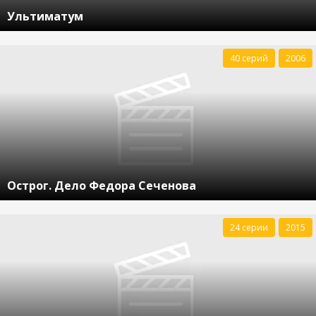
Ультиматум
40 серий
2006
Острог. Дело Федора Сеченова
24 серии
2015