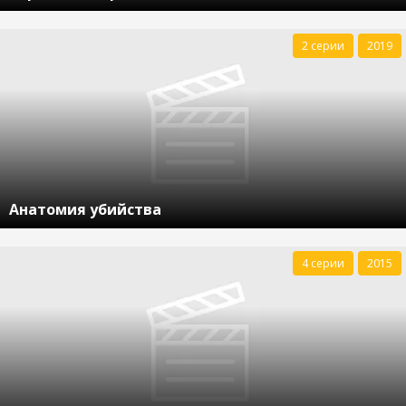
2 серии
2019
Анатомия убийства
4 серии
2015